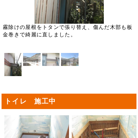
霧除けの屋根をトタンで張り替え、傷んだ木部も板
金巻きで綺麗に直しました。
トイレ 施工中