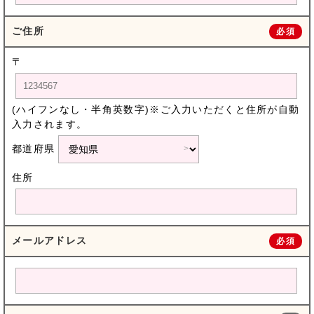
ご住所
必須
〒
(ハイフンなし・半角英数字)※ご入力いただくと住所が自動
入力されます。
都道府県
住所
メールアドレス
必須