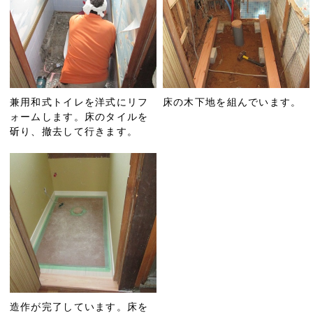
兼用和式トイレを洋式にリフ
床の木下地を組んでいます。
ォームします。床のタイルを
斫り、撤去して行きます。
造作が完了しています。床を