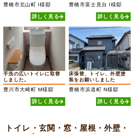
豊橋市北山町
I様邸
豊橋市富士見台
I様邸
詳しく見る
詳しく見る
手洗の広いトイレに取替
床張替、トイレ、外壁塗
しました。
装をお願いしました
豊川市大崎町
M様邸
豊橋市浜道町
N様邸
詳しく見る
詳しく見る
トイレ・玄関・窓・屋根・外壁・