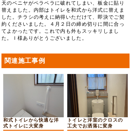
天のベニヤがペラペラに破れてしまい、板金に貼り
替えました。内部はトイレを和式から洋式に替えま
した。チラシの考えに納得いただけて、即決でご契
約くださいました。４月２日の締め切りに間に合っ
てよかったです。これで内も外もスッキリしまし
た。Ｉ様ありがとうございました。
関連施工事例
和式トイレから快適な洋
トイレと洋室のクロスの
式トイレに大変身
工夫でお洒落に変身