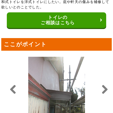
和式トイレを洋式トイレにしたい。庇や軒天の傷みを補修して
欲しいとのことでした。
トイレの
ご相談はこちら
ここがポイント
Previou
Next
s