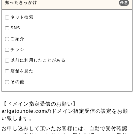
知ったきっかけ
任意
ネット検索
SNS
ご紹介
チラシ
以前に利用したことがある
店舗を見た
その他
【ドメイン指定受信のお願い】
arigatounoie.comのドメイン指定受信の設定をお願
い致します。
お申し込みして頂いたお客様には、自動で受付確認